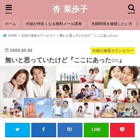
杏 菜歩子
menu
search
ホーム
夫婦が仲良くなる無料メール講座
夫婦関係を修復したい方
HOME
夫婦の修復カウンセラー
無いと思っていたけど『ここにあった○○』
2020.05.02
夫婦の修復カウンセラー
無いと思っていたけど『ここにあった○○』
LINE