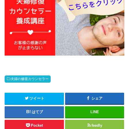
夫婦の修復カウンセラー
ツイート
シェア
はてブ
LINE
Pocket
feedly